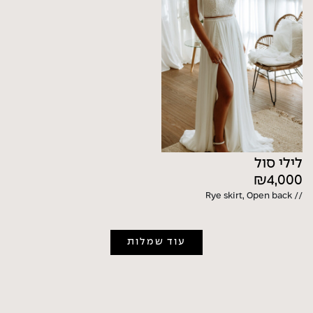
לילי סול
₪
4,000
// Rye skirt, Open back
עוד שמלות