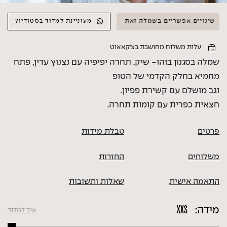
ים אפשריים בשמלה זאת
שינויים אפשריים בשמלה זאת
מעוניינת למדוד בסטודיו?
עלות משלוח מחושבת בצ'קאאוט
שמלה בסגנון בוהו- שיק. תחרה יפיפיה עם נצנוץ עדין, פתח
מחמיא בחלק הקדמי של הטופ
וגב מושלם עם קשירת פפיון.
חצאית כפרית עם קומות תחרה.
פרטים
טבלת מידות
משלוחים
החזרות
התאמה אישית
שאלות ותשובות
מידה:
איך למדוד