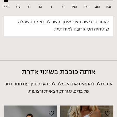
XXS
XS
S
M
L
XL
2XL
3XL
4XL
5XL
לאחר הרכישה ניצור איתך קשר להתאמת השמלה
שתיהיה הכי קרובה למידותייך.
אותה כוכבת בשינוי אדרת
את יכולה להתאים את השמלה לפי העדפותיך
עם מגוון רחב
של בדים, נגזרות, חצאיות ורצועות.