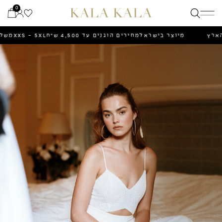
Ski
0
t
conten
כל הארץ
מיוצר בישראל
מחירים הוגנים עד 4,500 ש״ח
XXS - 5XL