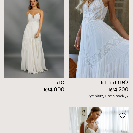
לאורה בוהו
סול
₪
4,000
₪
4,200
// Rye skirt, Open back