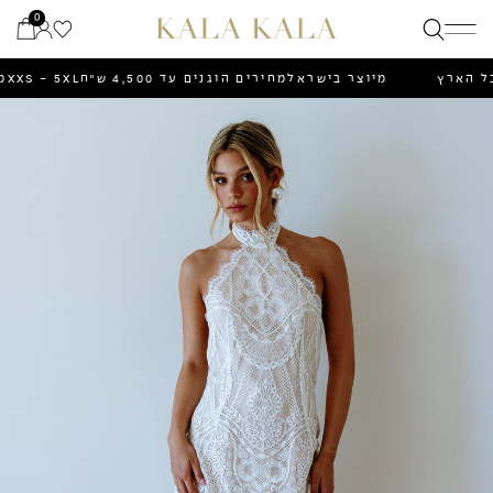
Ski
0
t
conten
 לכל הארץ
מיוצר בישראל
מחירים הוגנים עד 4,500 ש״ח
S - 5XL