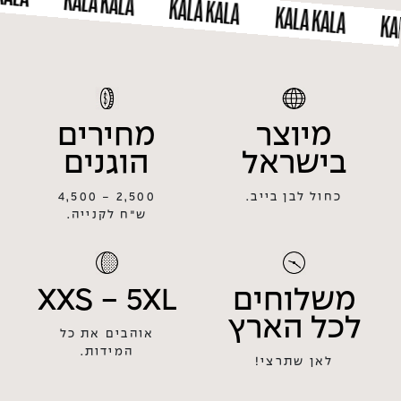
KALA KALA
KALA KALA
KALA KALA
מיוצר
מחירים
בישראל
הוגנים
כחול לבן בייב.
2,500 - 4,500
ש״ח לקנייה.
משלוחים
XXS - 5XL
לכל הארץ
אוהבים את כל
המידות.
לאן שתרצי!