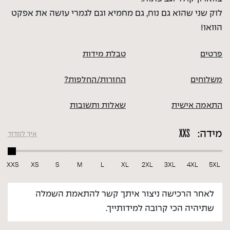
לוק שני שהוא גם נוח, גם מחמיא וגם לגמרי עושה את אפקט
הוואו!
פרטים
טבלת מידות
משלוחים
החזרות/החלפות?
התאמה אישית
שאלות ותשובות
מידה:
איך למדוד
XXS
XS
S
M
L
XL
2XL
3XL
4XL
5XL
לאחר הרכישה ניצור איתך קשר להתאמת השמלה
שתיהיה הכי קרובה למידותייך.