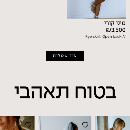
מיני קורי
₪
3,500
// Rye skirt, Open back
עוד שמלות
בטוח
תאהבי