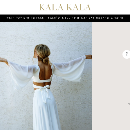
מיוצר בישראל
מחירים הוגנים עד 4,500 ש״ח
XXS - 5XL
משלוחים לכל הארץ
?
י