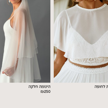
ת לחופה
הינומה חלקה
₪
250