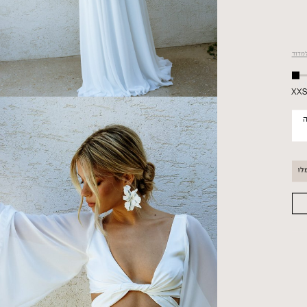
למדוד
XX
ה
שינויים אפשריים בשמלה זאת