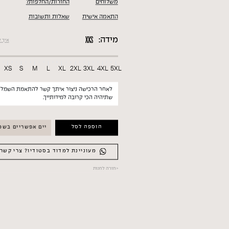
משלוחים
החזרות/החלפות?
התאמה אישית
שאלות ותשובות
מידה:
איך 
S
XS
S
M
L
XL
2XL
3XL
4XL
5XL
לאחר הרכישה ניצור איתך קשר להתאמת השמל
שתיהיה הכי קרובה למידותייך.
כמות
הוספה לסל
שינויים אפשריים בשמלה זאת
של
סט
סופיה
מעוניינת למדוד בסטודיו? צרי קשר
עם
חצאית
<
חזרה לחנות
מקסי