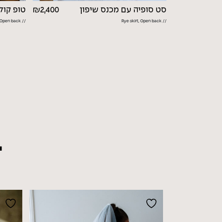
סט סופיה עם מכנס שיפון
2,400
₪
טופ קול
// Rye skirt, Open back
// Rye skirt, Open back
ב