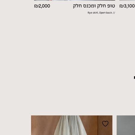
3,100
₪
טופ חלק ומכנס חלק
2,000
₪
// Rye skirt, Open back