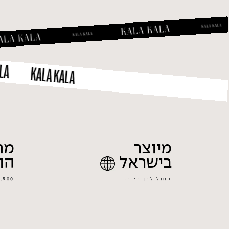
KALA KALA
KALA KALA
מיוצר
מח
בישראל
הוג
כחול לבן בייב.
2,500 - 4,500 ש״ח לקנ